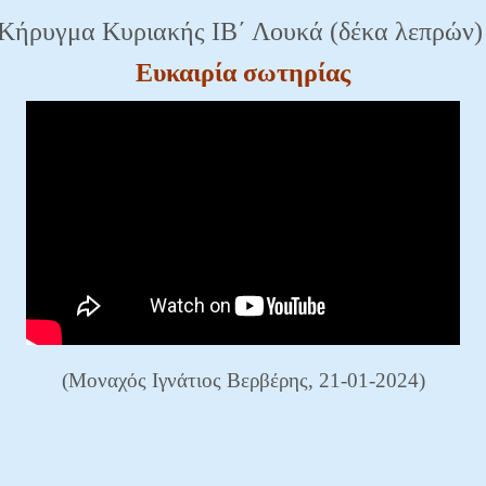
Κήρυγμα Κυριακής ΙΒ΄ Λουκά (δέκα λεπρών
Ευκαιρία σωτηρίας
(Μοναχός Ιγνάτιος Βερβέρης, 21-01-2024)