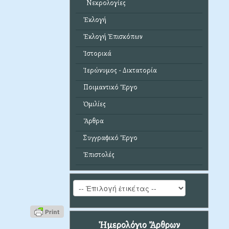
Νεκρολογίες
)
Ἐκλογή
Ἐκλογή Ἐπισκόπων
Ἱστορικά
Ἱερώνυμος - Δικτατορία
Ποιμαντικό Ἔργο
Ὁμιλίες
Ἄρθρα
Συγγραφικό Ἔργο
Ἐπιστολές
Ἡμερολόγιο Ἄρθρων