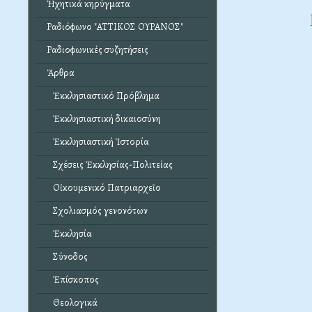
Ἠχητικά κηρύγματα
Ραδιόφωνο "ΑΤΤΙΚΟΣ ΟΥΡΑΝΟΣ"
Ραδιοφωνικές συζητήσεις
Ἄρθρα
Ἐκκλησιαστικό Πρόβλημα
Ἐκκλησιαστική δικαιοσύνη
Ἐκκλησιαστική Ἱστορία
Σχέσεις Ἐκκλησίας-Πολιτείας
Οἰκουμενικό Πατριαρχεῖο
Σχολιασμός γενονότων
Ἐκκλησία
Σύνοδος
Ἐπίσκοπος
Θεολογικά