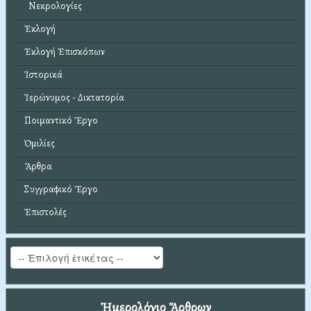
Νεκρολογίες
Ἐκλογή
Ἐκλογή Ἐπισκόπων
Ἱστορικά
Ἱερώνυμος - Δικτατορία
Ποιμαντικό Ἔργο
Ὁμιλίες
Ἄρθρα
Συγγραφικό Ἔργο
Ἐπιστολές
Ἡμερολόγιο Ἄρθρων