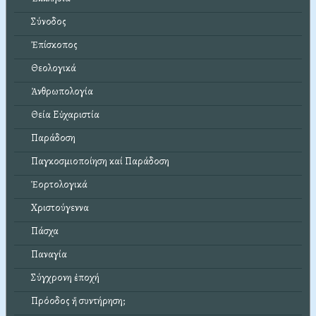
Σύνοδος
Ἐπίσκοπος
Θεολογικά
Ἀνθρωπολογία
Θεία Εὐχαριστία
Παράδοση
Παγκοσμιοποίηση καί Παράδοση
Ἑορτολογικά
Χριστούγεννα
Πάσχα
Παναγία
Σύγχρονη ἐποχή
Πρόοδος ἤ συντήρηση;