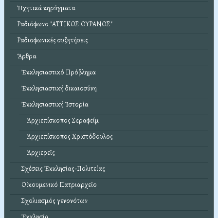
Ἠχητικά κηρύγματα
Ραδιόφωνο "ΑΤΤΙΚΟΣ ΟΥΡΑΝΟΣ"
Ραδιοφωνικές συζητήσεις
Ἄρθρα
Ἐκκλησιαστικό Πρόβλημα
Ἐκκλησιαστική δικαιοσύνη
Ἐκκλησιαστική Ἱστορία
Ἀρχιεπίσκοπος Σεραφείμ
Ἀρχιεπίσκοπος Χριστόδουλος
Ἀρχιερεῖς
Σχέσεις Ἐκκλησίας-Πολιτείας
Οἰκουμενικό Πατριαρχεῖο
Σχολιασμός γενονότων
Ἐκκλησία