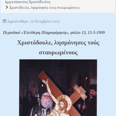
Ἀρχιεπίσκοπος Χριστόδουλος
Χριστόδουλε, λησμόνησες τους σταυρωμένους
Δημοσιεύθηκε : 30 Νοεμβρίου 2021
Περιοδικό «Ἐλεύθερη Πληροφόρηση», φύλλο 13, 15-5-1999
Xριστόδουλε, λησμόνησες τούς
σταυρωμένους