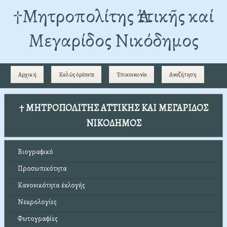
†Mητροπολίτης Ἀττικῆς καί
Μεγαρίδος Νικόδημος
Αρχική
Καλῶς ὁρίσατε
Ἐπικοινωνία
Αναζήτηση
† ΜΗΤΡΟΠΟΛΙΤΗΣ ΑΤΤΙΚΗΣ ΚΑΙ ΜΕΓΑΡΙΔΟΣ
ΝΙΚΟΔΗΜΟΣ
Βιογραφικό
Προσωπικότητα
Κανονικότητα ἐκλογῆς
Νεκρολογίες
Φωτογραφίες