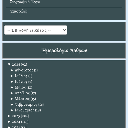
Συγγραφικό Ἔργο
Ἐπιστολές
Ἡμερολόγιο Ἄρθρων
▼
2026
(92)
►
Αύγουστος
(1)
►
Ιούλιος
(6)
►
Ιούνιος
(7)
►
Μαϊος
(12)
►
Απρίλιος
(17)
►
Μάρτιος
(15)
►
Φεβρουάριος
(16)
►
Ιανουάριος
(18)
►
2025
(206)
►
2024
(143)
►
2023
(55)