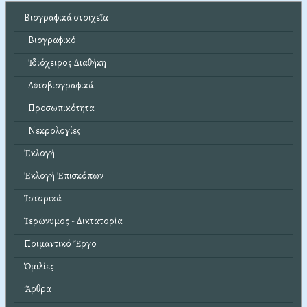
Βιογραφικά στοιχεῖα
Βιογραφικό
Ἰδιόχειρος Διαθήκη
Αὐτοβιογραφικά
Προσωπικότητα
Νεκρολογίες
Ἐκλογή
Ἐκλογή Ἐπισκόπων
Ἱστορικά
Ἱερώνυμος - Δικτατορία
Ποιμαντικό Ἔργο
Ὁμιλίες
Ἄρθρα