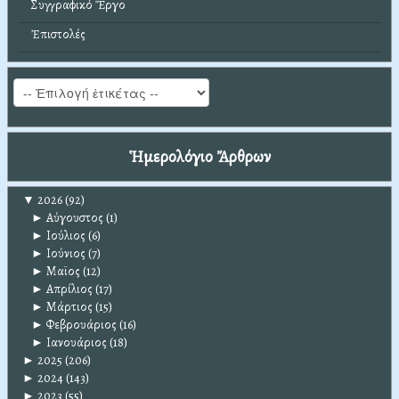
Συγγραφικό Ἔργο
Ἐπιστολές
Ἡμερολόγιο Ἄρθρων
▼
2026
(92)
►
Αύγουστος
(1)
►
Ιούλιος
(6)
►
Ιούνιος
(7)
►
Μαϊος
(12)
►
Απρίλιος
(17)
►
Μάρτιος
(15)
►
Φεβρουάριος
(16)
►
Ιανουάριος
(18)
►
2025
(206)
►
2024
(143)
►
2023
(55)