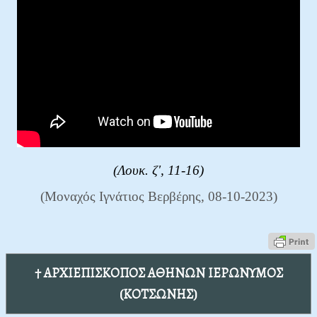
(Λουκ. ζ', 11-16)
(Μοναχός Ιγνάτιος Βερβέρης, 08-10-2023)
† ΑΡΧΙΕΠΙΣΚΟΠΟΣ ΑΘΗΝΩΝ ΙΕΡΩΝΥΜΟΣ
(ΚΟΤΣΩΝΗΣ)