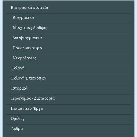
Βιογραφικά στοιχεῖα
Βιογραφικό
Ἰδιόχειρος Διαθήκη
Αὐτοβιογραφικά
Προσωπικότητα
Νεκρολογίες
Ἐκλογή
Ἐκλογή Ἐπισκόπων
Ἱστορικά
Ἱερώνυμος - Δικτατορία
Ποιμαντικό Ἔργο
Ὁμιλίες
Ἄρθρα