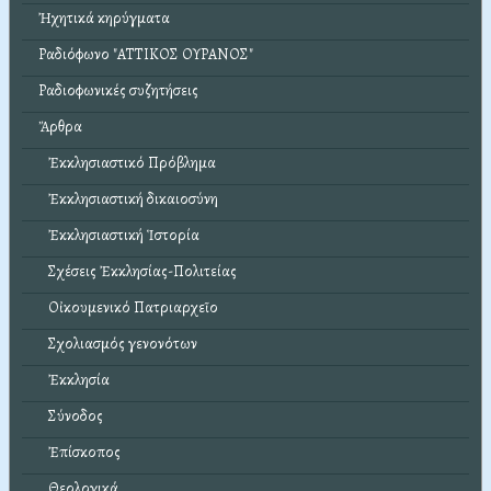
Ἠχητικά κηρύγματα
Ραδιόφωνο "ΑΤΤΙΚΟΣ ΟΥΡΑΝΟΣ"
Ραδιοφωνικές συζητήσεις
Ἄρθρα
Ἐκκλησιαστικό Πρόβλημα
Ἐκκλησιαστική δικαιοσύνη
Ἐκκλησιαστική Ἱστορία
Σχέσεις Ἐκκλησίας-Πολιτείας
Οἰκουμενικό Πατριαρχεῖο
Σχολιασμός γενονότων
Ἐκκλησία
Σύνοδος
Ἐπίσκοπος
Θεολογικά