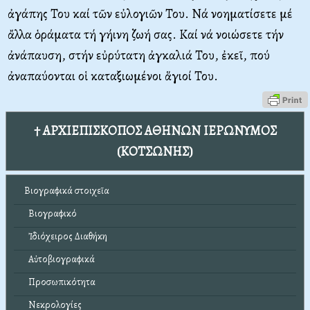
ἀγάπης Του καί τῶν εὐλογιῶν Του. Νά νοηματίσετε μέ
ἄλλα ὁράματα τή γήινη ζωή σας. Καί νά νοιώσετε τήν
ἀνάπαυση, στήν εὐρύτατη ἀγκαλιά Του, ἐκεῖ, πού
ἀναπαύονται οἱ καταξιωμένοι ἅγιοί Του.
† ΑΡΧΙΕΠΙΣΚΟΠΟΣ ΑΘΗΝΩΝ ΙΕΡΩΝΥΜΟΣ
(ΚΟΤΣΩΝΗΣ)
Βιογραφικά στοιχεῖα
Βιογραφικό
Ἰδιόχειρος Διαθήκη
Αὐτοβιογραφικά
Προσωπικότητα
Νεκρολογίες