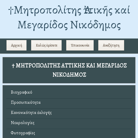
†Mητροπολίτης Ἀττικῆς καί
Μεγαρίδος Νικόδημος
Αρχική
Καλῶς ὁρίσατε
Ἐπικοινωνία
Αναζήτηση
† ΜΗΤΡΟΠΟΛΙΤΗΣ ΑΤΤΙΚΗΣ ΚΑΙ ΜΕΓΑΡΙΔΟΣ
ΝΙΚΟΔΗΜΟΣ
Βιογραφικό
Προσωπικότητα
Κανονικότητα ἐκλογῆς
Νεκρολογίες
Φωτογραφίες