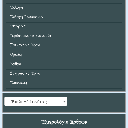
Ἐκλογή
Ἐκλογή Ἐπισκόπων
Ἱστορικά
Ἱερώνυμος - Δικτατορία
Ποιμαντικό Ἔργο
Ὁμιλίες
Ἄρθρα
Συγγραφικό Ἔργο
Ἐπιστολές
Ἡμερολόγιο Ἄρθρων