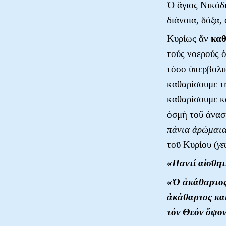
Ὁ ἅγιος Νικόδη
διάνοια, δόξα,
Κυρίως ἄν
καθ
τούς νοερούς 
τόσο ὑπερβολι
καθαρίσουμε 
καθαρίσουμε κ
ὀσμή τοῦ ἀνασ
πάντα ἀρώματα
τοῦ Κυρίου (
γε
«Παντί αἰσθητ
«Ὁ ἀκάθαρτος 
ἀκάθαρτος κα
τόν Θεόν ὄψον