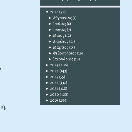
▼
2026
(92)
►
Αύγουστος
(1)
►
Ιούλιος
(6)
►
Ιούνιος
(7)
►
Μαϊος
(12)
►
Απρίλιος
(17)
►
Μάρτιος
(15)
►
Φεβρουάριος
(16)
►
Ιανουάριος
(18)
►
2025
(206)
,
►
2024
(143)
►
2023
(55)
►
2022
(132)
►
2021
(328)
►
2020
(308)
►
2019
(299)
πή,