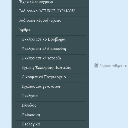
Ἠχητικά κηρύγματα
Ραδιόφωνο "ΑΤΤΙΚΟΣ ΟΥΡΑΝΟΣ"
Ραδιοφωνικές συζητήσεις
Ἄρθρα
Ἐκκλησιαστικό Πρόβλημα
Ἐκκλησιαστική δικαιοσύνη
Ἐκκλησιαστική Ἱστορία
Δημοσιεύθηκε : 1
Σχέσεις Ἐκκλησίας-Πολιτείας
Οἰκουμενικό Πατριαρχεῖο
Σχολιασμός γενονότων
Ἐκκλησία
Σύνοδος
Ἐπίσκοπος
Θεολογικά