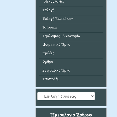
Νεκρολογίες
Ἐκλογή
Ἐκλογή Ἐπισκόπων
Ἱστορικά
Ἱερώνυμος - Δικτατορία
Ποιμαντικό Ἔργο
Ὁμιλίες
Ἄρθρα
Συγγραφικό Ἔργο
Ἐπιστολές
Ἡμερολόγιο Ἄρθρων