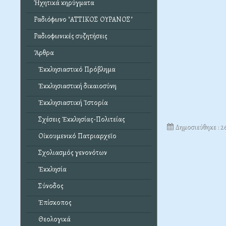
Ἠχητικά κηρύγματα
Ραδιόφωνο "ΑΤΤΙΚΟΣ ΟΥΡΑΝΟΣ"
Ραδιοφωνικές συζητήσεις
Ἄρθρα
Ἐκκλησιαστικό Πρόβλημα
Ἐκκλησιαστική δικαιοσύνη
Ἐκκλησιαστική Ἱστορία
Σχέσεις Ἐκκλησίας-Πολιτείας
Δημοσιεύθηκε : 
Οἰκουμενικό Πατριαρχεῖο
Σχολιασμός γενονότων
Ἐκκλησία
Σύνοδος
Ἐπίσκοπος
Θεολογικά