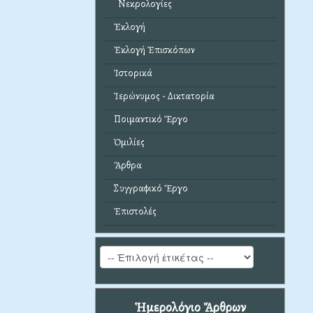
Νεκρολογίες
Ἐκλογή
Ἐκλογή Ἐπισκόπων
Ἱστορικά
Ἱερώνυμος - Δικτατορία
Ποιμαντικό Ἔργο
Ὁμιλίες
Ἄρθρα
Συγγραφικό Ἔργο
Ἐπιστολές
Ἡμερολόγιο Ἄρθρων