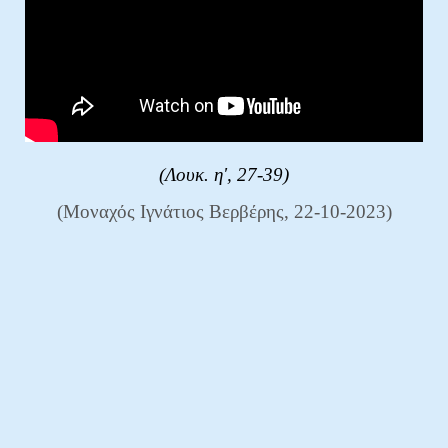
(Λουκ. η', 27-39)
(Μοναχός Ιγνάτιος Βερβέρης, 22-10-2023)