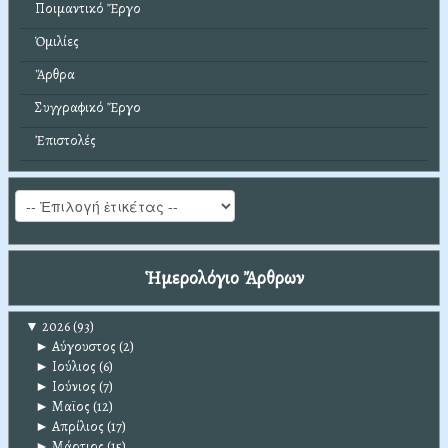
Ποιμαντικό Ἔργο
Ὁμιλίες
Ἄρθρα
Συγγραφικό Ἔργο
Ἐπιστολές
Ἡμερολόγιο Ἄρθρων
▼
2026
(93)
►
Αύγουστος
(2)
►
Ιούλιος
(6)
►
Ιούνιος
(7)
►
Μαϊος
(12)
►
Απρίλιος
(17)
►
Μάρτιος
(15)