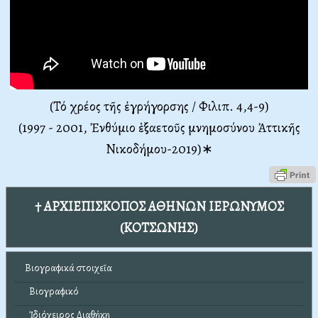
(Τό χρέος τῆς ἐγρήγορσης / Φιλιπ. 4,4-9)
(1997 - 2001, Ἐνθύμιο ἑξαετοῦς μνημοσύνου Ἀττικῆς
Νικοδήμου-2019)∗
† ΑΡΧΙΕΠΙΣΚΟΠΟΣ ΑΘΗΝΩΝ ΙΕΡΩΝΥΜΟΣ
(ΚΟΤΣΩΝΗΣ)
Βιογραφικά στοιχεῖα
Βιογραφικό
Ἰδιόχειρος Διαθήκη