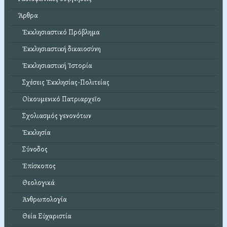
Ἄρθρα
Ἐκκλησιαστικό Πρόβλημα
Ἐκκλησιαστική δικαιοσύνη
Ἐκκλησιαστική Ἱστορία
Σχέσεις Ἐκκλησίας-Πολιτείας
Οἰκουμενικό Πατριαρχεῖο
Σχολιασμός γενονότων
Ἐκκλησία
Σύνοδος
Ἐπίσκοπος
Θεολογικά
Ἀνθρωπολογία
Θεία Εὐχαριστία