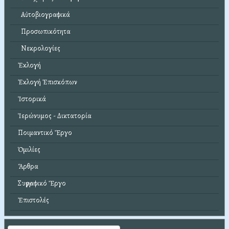
Αὐτοβιογραφικά
Προσωπικότητα
Νεκρολογίες
Ἐκλογή
Ἐκλογή Ἐπισκόπων
Ἱστορικά
Ἱερώνυμος - Δικτατορία
Ποιμαντικό Ἔργο
Ὁμιλίες
Ἄρθρα
Συγγραφικό Ἔργο
Ἐπιστολές