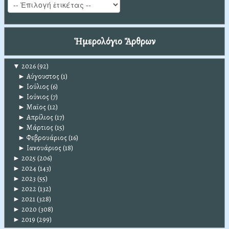
Ἡμερολόγιο Ἄρθρων
▼
2026
(92)
►
Αύγουστος
(1)
►
Ιούλιος
(6)
►
Ιούνιος
(7)
►
Μαϊος
(12)
►
Απρίλιος
(17)
►
Μάρτιος
(15)
►
Φεβρουάριος
(16)
►
Ιανουάριος
(18)
►
2025
(206)
►
2024
(143)
►
2023
(55)
►
2022
(132)
►
2021
(328)
►
2020
(308)
►
2019
(299)