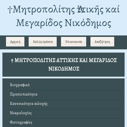
†Mητροπολίτης Ἀττικῆς καί
Μεγαρίδος Νικόδημος
Αρχική
Καλῶς ὁρίσατε
Ἐπικοινωνία
Αναζήτηση
† ΜΗΤΡΟΠΟΛΙΤΗΣ ΑΤΤΙΚΗΣ ΚΑΙ ΜΕΓΑΡΙΔΟΣ
ΝΙΚΟΔΗΜΟΣ
Βιογραφικό
Προσωπικότητα
Κανονικότητα ἐκλογῆς
Νεκρολογίες
Φωτογραφίες